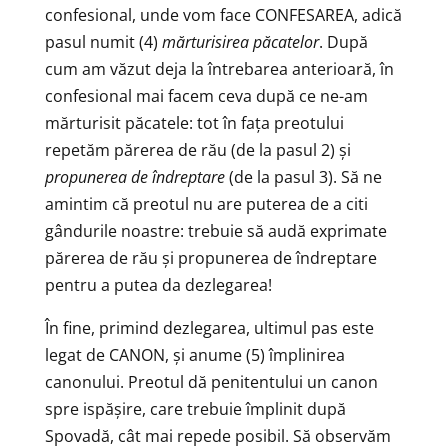
confesional, unde vom face CONFESAREA, adică
pasul numit (4)
mărturisirea păcatelor
. După
cum am văzut deja la întrebarea anterioară, în
confesional mai facem ceva după ce ne-am
mărturisit păcatele: tot în fața preotului
repetăm părerea de rău (de la pasul 2) și
propunerea de îndreptare
(de la pasul 3). Să ne
amintim că preotul nu are puterea de a citi
gândurile noastre: trebuie să audă exprimate
părerea de rău și propunerea de îndreptare
pentru a putea da dezlegarea!
În fine, primind dezlegarea, ultimul pas este
legat de CANON, și anume (5) împlinirea
canonului. Preotul dă penitentului un canon
spre ispășire, care trebuie împlinit după
Spovadă, cât mai repede posibil. Să observăm