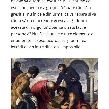
nevoie să auzim câteva lucruri, și anume că
este conștient ce a greșit, că îi pare rău că a
greșit și, nu în cele din urmă, că va repara și va
căuta să nu mai repete greșeala. Și dorim
aceasta din orgoliu? Doar ca o satisfacție
personală? Nu. Dacă unele dintre elementele
enumerate lipsesc, acordarea și primirea
iertării devin între dificile și imposibile.