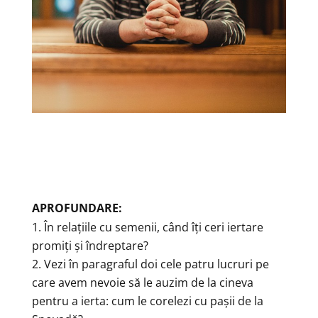
APROFUNDARE:
În relațiile cu semenii, când îți ceri iertare
promiți și îndreptare?
Vezi în paragraful doi cele patru lucruri pe
care avem nevoie să le auzim de la cineva
pentru a ierta: cum le corelezi cu pașii de la