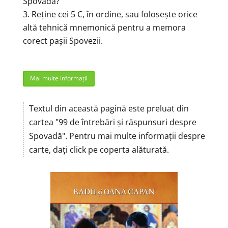
Spovadă?
Reține cei 5 C, în ordine, sau folosește orice
altă tehnică mnemonică pentru a memora
corect pașii Spovezii.
Mai multe informații
Textul din această pagină este preluat din
cartea "99 de întrebări și răspunsuri despre
Spovadă". Pentru mai multe informații despre
carte, dați click pe coperta alăturată.