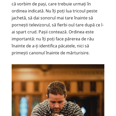
că vorbim de pași, care trebuie urmați în
ordinea indicată. Nu îți poți lua tricoul peste
jachetă, să dai sonorul mai tare înainte să
pornești televizorul, să fierbi oul tare după ce l-
ai spart crud. Pașii contează. Ordinea este
importantă: nu îți poți face părerea de rău
înainte de a-ți identifica păcatele, nici să
primești canonul înainte de mărturisire.