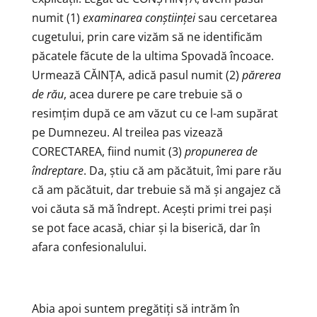
numit (1)
examinarea conștiinței
sau cercetarea
cugetului, prin care vizăm să ne identificăm
păcatele făcute de la ultima Spovadă încoace.
Urmează CĂINȚA, adică pasul numit (2)
părerea
de rău
, acea durere pe care trebuie să o
resimțim după ce am văzut cu ce l-am supărat
pe Dumnezeu. Al treilea pas vizează
CORECTAREA, fiind numit (3)
propunerea de
îndreptare
. Da, știu că am păcătuit, îmi pare rău
că am păcătuit, dar trebuie să mă și angajez că
voi căuta să mă îndrept. Acești primi trei pași
se pot face acasă, chiar și la biserică, dar în
afara confesionalului.
Abia apoi suntem pregătiți să intrăm în