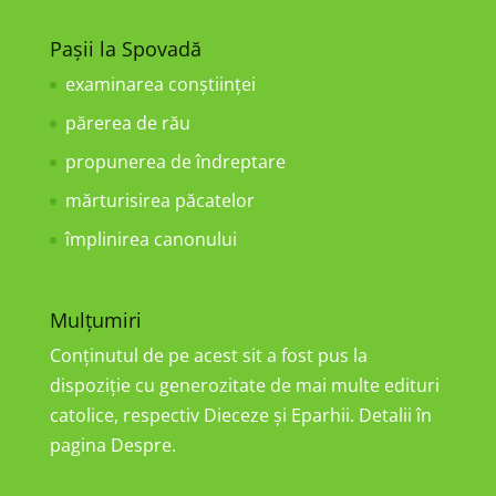
Pașii la Spovadă
examinarea conştiinţei
părerea de rău
propunerea de îndreptare
mărturisirea păcatelor
împlinirea canonului
Mulțumiri
Conținutul de pe acest sit a fost pus la
dispoziție cu generozitate de mai multe edituri
catolice, respectiv Dieceze și Eparhii. Detalii în
pagina Despre.