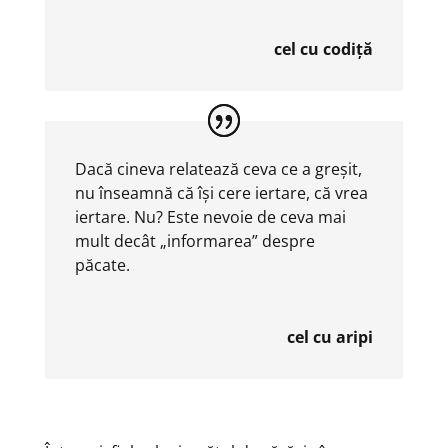
cel cu codiță
Dacă cineva relatează ceva ce a greșit,
nu înseamnă că își cere iertare, că vrea
iertare. Nu? Este nevoie de ceva mai
mult decât „informarea” despre
păcate.
cel cu aripi