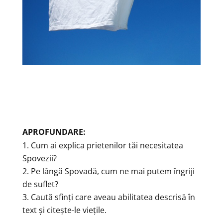
APROFUNDARE:
Cum ai explica prietenilor tăi necesitatea
Spovezii?
Pe lângă Spovadă, cum ne mai putem îngriji
de suflet?
Caută sfinți care aveau abilitatea descrisă în
text și citește-le viețile.