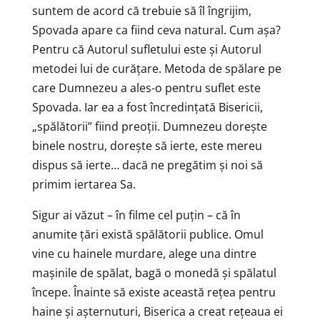
suntem de acord că trebuie să îl îngrijim,
Spovada apare ca fiind ceva natural. Cum așa?
Pentru că Autorul sufletului este și Autorul
metodei lui de curățare. Metoda de spălare pe
care Dumnezeu a ales-o pentru suflet este
Spovada. Iar ea a fost încredințată Bisericii,
„spălătorii” fiind preoții. Dumnezeu dorește
binele nostru, dorește să ierte, este mereu
dispus să ierte… dacă ne pregătim și noi să
primim iertarea Sa.
Sigur ai văzut – în filme cel puțin – că în
anumite țări există spălătorii publice. Omul
vine cu hainele murdare, alege una dintre
mașinile de spălat, bagă o monedă și spălatul
începe. Înainte să existe această rețea pentru
haine și așternuturi, Biserica a creat rețeaua ei