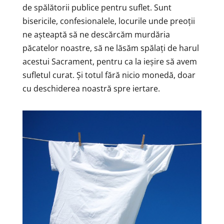
de spălătorii publice pentru suflet. Sunt
bisericile, confesionalele, locurile unde preoții
ne așteaptă să ne descărcăm murdăria
păcatelor noastre, să ne lăsăm spălați de harul
acestui Sacrament, pentru ca la ieșire să avem
sufletul curat. Și totul fără nicio monedă, doar
cu deschiderea noastră spre iertare.