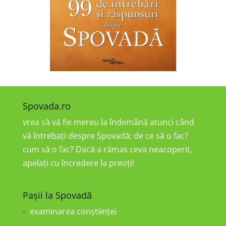
Spovada.ro
vrea să vă fie mereu la îndemână atunci când
vă întrebați despre Spovadă: de ce să o fac?
cum să o fac? Dacă a rămas ceva neacoperit,
apelați cu încredere la preoți!
Pașii la Spovadă
examinarea conştiinţei