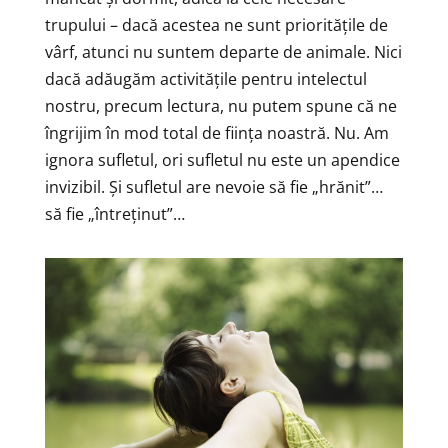
trupului – dacă acestea ne sunt prioritățile de
vârf, atunci nu suntem departe de animale. Nici
dacă adăugăm activitățile pentru intelectul
nostru, precum lectura, nu putem spune că ne
îngrijim în mod total de ființa noastră. Nu. Am
ignora sufletul, ori sufletul nu este un apendice
invizibil. Și sufletul are nevoie să fie „hrănit”…
să fie „întreținut”…