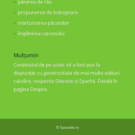
părerea de rău
propunerea de îndreptare
mărturisirea păcatelor
împlinirea canonului
Mulțumiri
Conținutul de pe acest sit a fost pus la
dispoziție cu generozitate de mai multe edituri
catolice, respectiv Dieceze și Eparhii. Detalii în
pagina Despre.
© Spovada.ro