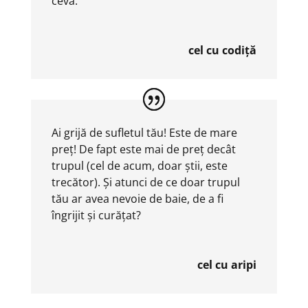
ceva.
cel cu codiță
Ai grijă de sufletul tău! Este de mare
preț! De fapt este mai de preț decât
trupul (cel de acum, doar știi, este
trecător). Și atunci de ce doar trupul
tău ar avea nevoie de baie, de a fi
îngrijit și curățat?
cel cu aripi