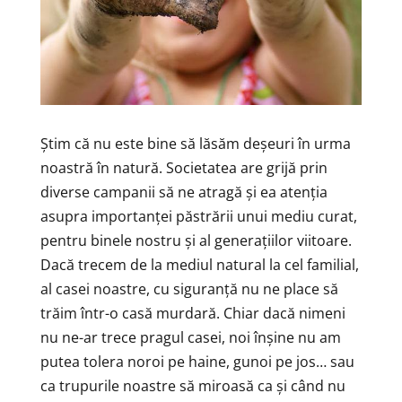
Știm că nu este bine să lăsăm deșeuri în urma
noastră în natură. Societatea are grijă prin
diverse campanii să ne atragă și ea atenția
asupra importanței păstrării unui mediu curat,
pentru binele nostru și al generațiilor viitoare.
Dacă trecem de la mediul natural la cel familial,
al casei noastre, cu siguranță nu ne place să
trăim într-o casă murdară. Chiar dacă nimeni
nu ne-ar trece pragul casei, noi înșine nu am
putea tolera noroi pe haine, gunoi pe jos… sau
ca trupurile noastre să miroasă ca și când nu