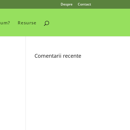
Despre
Contact
Cum?
Resurse
Comentarii recente