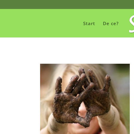
Start
De ce?