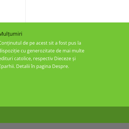
Mulțumiri
Conținutul de pe acest sit a fost pus la
dispoziție cu generozitate de mai multe
edituri catolice, respectiv Dieceze și
Eparhii. Detalii în pagina Despre.