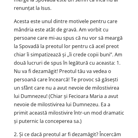
renunțat la Isus.
Acesta este unul dintre motivele pentru care
mândria este atât de gravă. Am vorbit cu
persoane care mi-au spus că nu vor să meargă
la Spovadă la preotul lor pentru că acel preot
chiar îi simpatizează și „îi crede copii buni”. Am
două lucruri de spus în legătură cu aceasta: 1.
Nu va fi dezamăgit! Preotul tău va vedea o
persoană care încearcă! Te provoc să găsești
un sfânt care nu a avut nevoie de milostivirea
lui Dumnezeu! (Chiar și Fecioara Maria a avut
nevoie de milostivirea lui Dumnezeu. Ea a
primit această milostivire într-un mod dramatic
și puternic la conceperea sa.)
2. Și ce dacă preotul ar fi dezamăgit? Încercăm