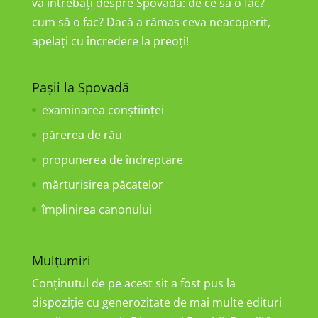
vă întrebați despre Spovadă: de ce să o fac?
cum să o fac? Dacă a rămas ceva neacoperit,
apelați cu încredere la preoți!
Pașii la Spovadă
examinarea conştiinţei
părerea de rău
propunerea de îndreptare
mărturisirea păcatelor
împlinirea canonului
Mulțumiri
Conținutul de pe acest sit a fost pus la
dispoziție cu generozitate de mai multe edituri