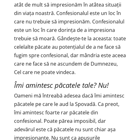
atât de mult să impresionăm în atâtea situații
din viața noastră. Confesionalul este un loc în
care nu trebuie să impresionăm. Confesionalul
este un loc în care dorința de a impresiona
trebuie să moară. Gândește-te la aceasta: toate
celelalte păcate au potențialul de a ne face să
fugim spre confesional, dar mândria este aceea
care ne face să ne ascundem de Dumnezeu,
Cel care ne poate vindeca.
Îmi amintesc păcatele tale? Nu!
Oameni mă întreabă adesea dacă îmi amintesc
păcatele pe care le aud la Spovadă. Ca preot,
îmi amintesc foarte rar păcatele din
confesional. Poate părea imposibil, dar
adevărul este că păcatele nu sunt chiar așa
impresionante. Nu sunt ca apusurile