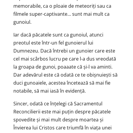
memorabile, ca o ploaie de meteoriți sau ca
filmele super-captivante… sunt mai mult ca
gunoiul.
Iar dacă păcatele sunt ca gunoiul, atunci
preotul este într-un fel gunoierul lui
Dumnezeu. Dacă întrebi un gunoier care este
cel mai scârbos lucru pe care l-a dus vreodată
la groapa de gunoi, poaaate că și-l va aminti.
Dar adevărul este că odată ce te obișnuiești să
duci gunoaiele, acestea încetează să mai fie
notabile, să mai iasă în evidență.
Sincer, odată ce înțelegi că Sacramentul
Reconcilierii este mai puțin despre păcatele
spovedite și mai mult despre moartea și
Învierea lui Cristos care triumfă în viața unei