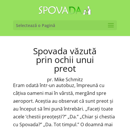
Selectează o Pagină
Spovada văzută
prin ochii unui
preot
pr. Mike Schmitz
Eram odată într-un autobuz, împreună cu
câțiva oameni mai în vârstă, mergând spre
aeroport. Aceștia au observat că sunt preot și
au început să îmi pună întrebări. „Faceți toate
acele ‘chestii preoțești’?” „Da.” „Chiar și chestia
cu Spovada?” „Da. Tot timpul.” O doamnă mai