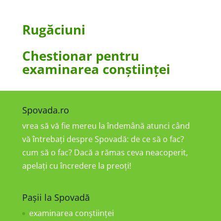
Rugăciuni
Chestionar pentru
examinarea conştiinţei
Spovada.ro
vrea să vă fie mereu la îndemână atunci când
vă întrebați despre Spovadă: de ce să o fac?
cum să o fac? Dacă a rămas ceva neacoperit,
apelați cu încredere la preoți!
Pașii la Spovadă
examinarea conştiinţei