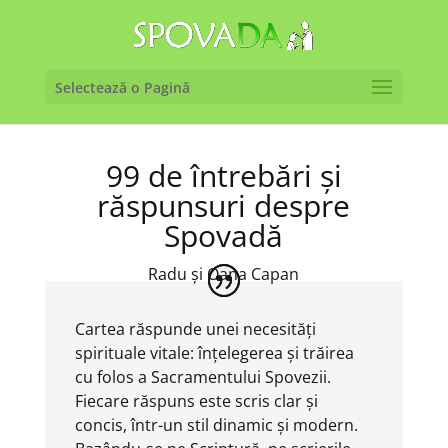
Selectează o Pagină
99 de întrebări și
răspunsuri despre
Spovadă
Radu și Oana Capan
Cartea răspunde unei necesități
spirituale vitale: înțelegerea și trăirea
cu folos a Sacramentului Spovezii.
Fiecare răspuns este scris clar și
concis, într-un stil dinamic și modern.