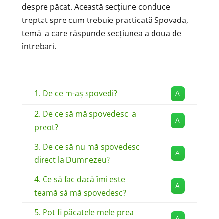
despre păcat. Această secțiune conduce
treptat spre cum trebuie practicată Spovada,
temă la care răspunde secțiunea a doua de
întrebări.
1. De ce m-aș spovedi?
A
2. De ce să mă spovedesc la
A
preot?
3. De ce să nu mă spovedesc
A
direct la Dumnezeu?
4. Ce să fac dacă îmi este
A
teamă să mă spovedesc?
5. Pot fi păcatele mele prea
A