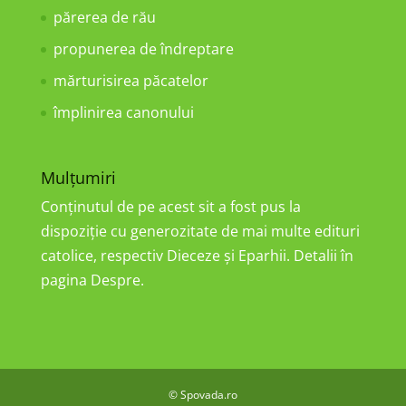
părerea de rău
propunerea de îndreptare
mărturisirea păcatelor
împlinirea canonului
Mulțumiri
Conținutul de pe acest sit a fost pus la
dispoziție cu generozitate de mai multe edituri
catolice, respectiv Dieceze și Eparhii. Detalii în
pagina Despre.
© Spovada.ro