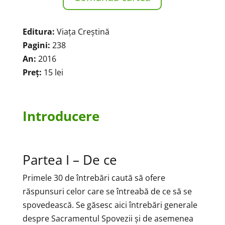
Editura:
Viața Creștină
Pagini:
238
An:
2016
Preț:
15 lei
Introducere
Partea I – De ce
Primele 30 de întrebări caută să ofere
răspunsuri celor care se întreabă de ce să se
spovedească. Se găsesc aici întrebări generale
despre Sacramentul Spovezii și de asemenea