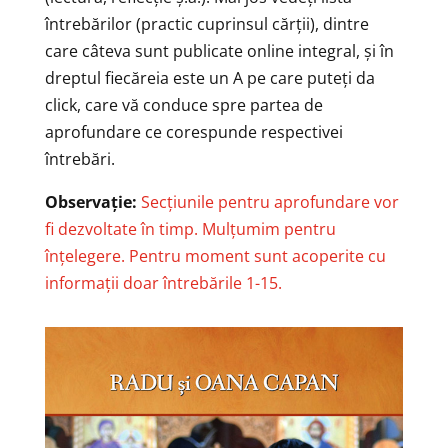
întrebărilor (practic cuprinsul cărții), dintre
care câteva sunt publicate online integral, și în
dreptul fiecăreia este un A pe care puteți da
click, care vă conduce spre partea de
aprofundare ce corespunde respectivei
întrebări.
Observație:
Secțiunile pentru aprofundare vor
fi dezvoltate în timp. Mulțumim pentru
înțelegere. Pentru moment sunt acoperite cu
informații doar întrebările 1-15.